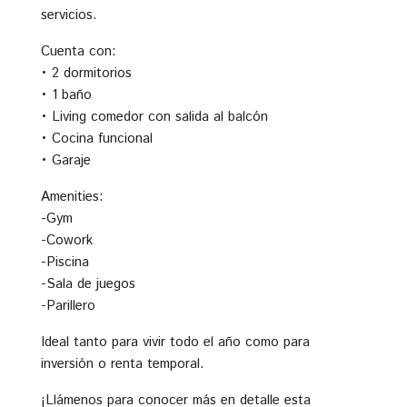
servicios.
Cuenta con:
• 2 dormitorios
• 1 baño
• Living comedor con salida al balcón
• Cocina funcional
• Garaje
Amenities:
-Gym
-Cowork
-Piscina
-Sala de juegos
-Parillero
Ideal tanto para vivir todo el año como para
inversión o renta temporal.
¡Llámenos para conocer más en detalle esta