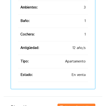
Ambientes:
3
Baño:
1
Cochera:
1
Antigüedad:
12 año/s
Tipo:
Apartamento
Estado:
En venta