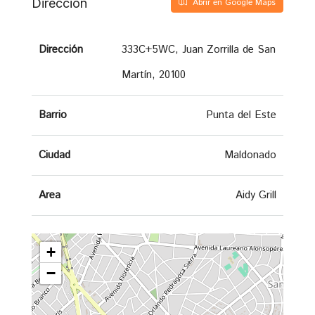
Dirección
Abrir en Google Maps
Dirección
333C+5WC, Juan Zorrilla de San
Martín, 20100
Barrio
Punta del Este
Ciudad
Maldonado
Area
Aidy Grill
+
−