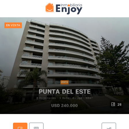
EN VENTA
28