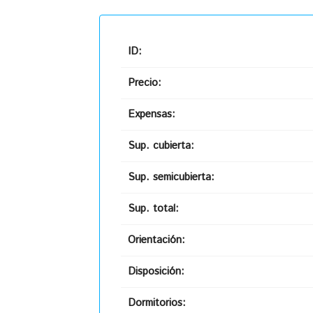
ID:
Precio:
Expensas:
Sup. cubierta:
Sup. semicubierta:
Sup. total:
Orientación:
Disposición:
Dormitorios: