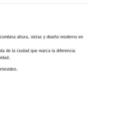
ombina altura, vistas y diseño moderno en
ada de la ciudad que marca la diferencia.
vidad.
ntevideo.