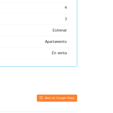
4
3
Estrenar
Apartamento
En venta
Abrir en Google Maps