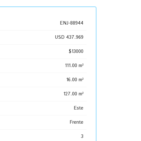
ENJ-88944
USD 437.969
$13000
111.00 m²
16.00 m²
127.00 m²
Este
Frente
3