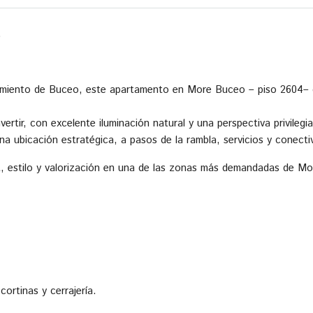
.
imiento de Buceo, este apartamento en More Buceo – piso 2604– c
vertir, con excelente iluminación natural y una perspectiva privilegi
 una ubicación estratégica, a pasos de la rambla, servicios y conecti
, estilo y valorización en una de las zonas más demandadas de Mo
cortinas y cerrajería.