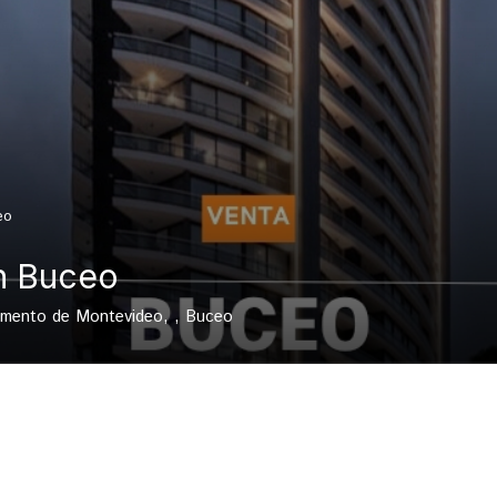
eo
n Buceo
amento de Montevideo, , Buceo