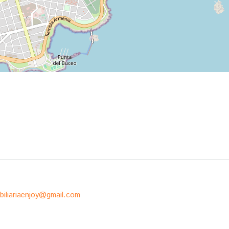
biliariaenjoy@gmail.com